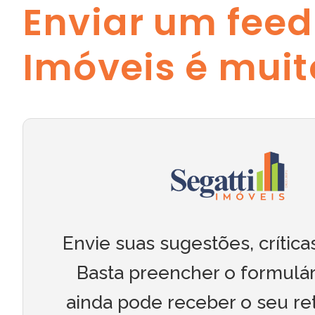
Enviar um feed
Imóveis é muito
Envie suas sugestões, críticas
Basta preencher o formulár
ainda pode receber o seu re