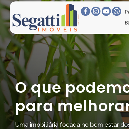
Pá
B
O que podemo
para melhorar
Uma imobiliária focada no bem estar dos