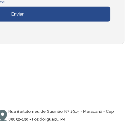
ade
Rua Bartolomeu de Gusmão, Nº 1915 - Maracanã - Cep:
85852-130 - Foz do Iguaçu, PR