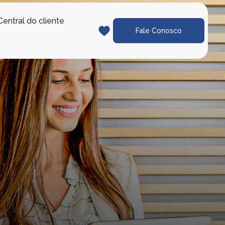
Central do cliente
Fale Conosco