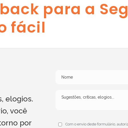
back para a Seg
 fácil
, elogios.
io, você
torno por
Com o envio deste formulário, autori