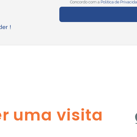
Concordo com a
Politica de Privacid
er !
r uma visita