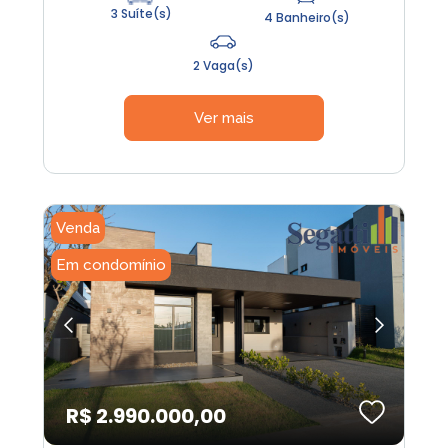
3 Suíte(s)
4 Banheiro(s)
2 Vaga(s)
Ver mais
Venda
Em condomínio
R$ 2.990.000,00