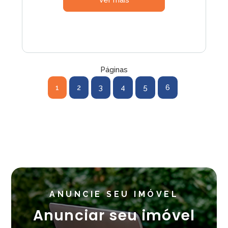
Ver mais
Páginas
1
2
3
4
5
6
ANUNCIE SEU IMÓVEL
Anunciar seu imóvel