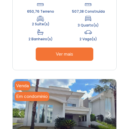
650,76 Terreno
507,38 Construída
2 Suíte(s)
3 Quarto(s)
2 Banheiro(s)
2 Vaga(s)
Ver mais
Venda
Em condomínio