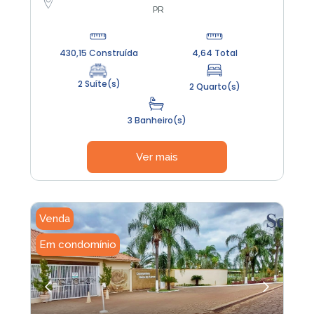
PR
430,15 Construída
4,64 Total
2 Suíte(s)
2 Quarto(s)
3 Banheiro(s)
Ver mais
Venda
Em condomínio