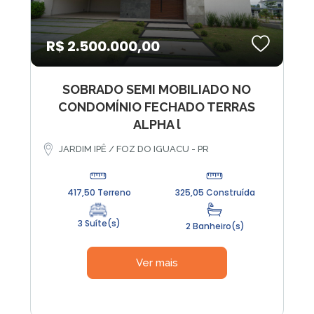
R$ 2.500.000,00
SOBRADO SEMI MOBILIADO NO
CONDOMÍNIO FECHADO TERRAS
ALPHA l
JARDIM IPÊ / FOZ DO IGUACU - PR
417,50 Terreno
325,05 Construída
3 Suíte(s)
2 Banheiro(s)
Ver mais