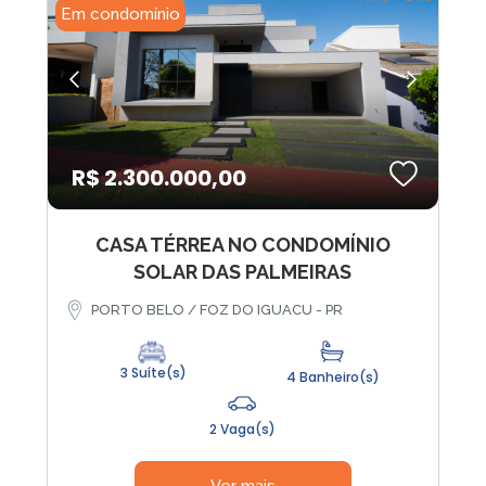
Em condomínio
R$ 2.300.000,00
CASA TÉRREA NO CONDOMÍNIO
SOLAR DAS PALMEIRAS
PORTO BELO / FOZ DO IGUACU - PR
3 Suíte(s)
4 Banheiro(s)
2 Vaga(s)