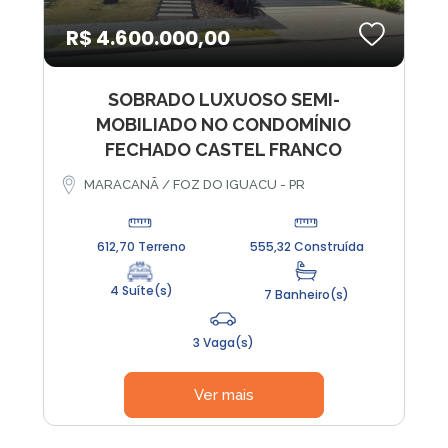
R$ 4.600.000,00
SOBRADO LUXUOSO SEMI-
MOBILIADO NO CONDOMÍNIO
FECHADO CASTEL FRANCO
MARACANÃ / FOZ DO IGUACU - PR
612,70 Terreno
555,32 Construída
4 Suíte(s)
7 Banheiro(s)
3 Vaga(s)
Ver mais