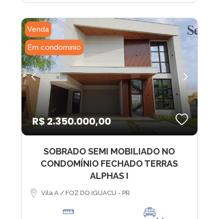
Venda
Em condomínio
R$ 2.350.000,00
SOBRADO SEMI MOBILIADO NO
CONDOMÍNIO FECHADO TERRAS
ALPHAS I
Vila A / FOZ DO IGUACU - PR