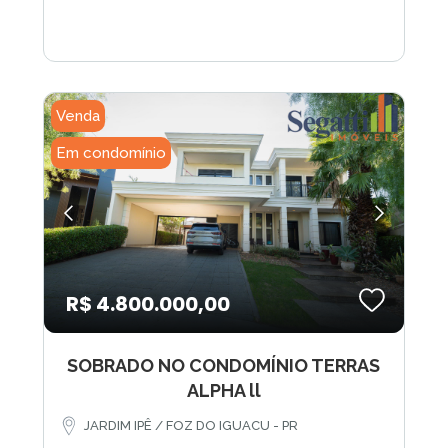
Venda
Em condomínio
R$ 4.800.000,00
SOBRADO NO CONDOMÍNIO TERRAS
ALPHA ll
JARDIM IPÊ / FOZ DO IGUACU - PR