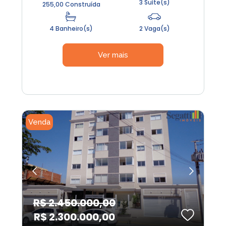
3 Suíte(s)
255,00 Construída
4 Banheiro(s)
2 Vaga(s)
Ver mais
Venda
R$ 2.450.000,00
R$ 2.300.000,00