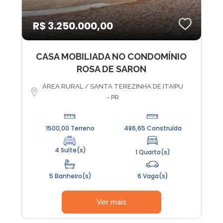
R$ 3.250.000,00
CASA MOBILIADA NO CONDOMÍNIO
ROSA DE SARON
ÁREA RURAL / SANTA TEREZINHA DE ITAIPU
- PR
1500,00 Terreno
486,65 Construída
4 Suíte(s)
1 Quarto(s)
5 Banheiro(s)
6 Vaga(s)
Ver mais