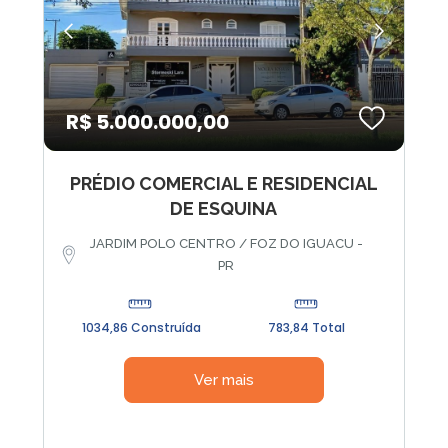
R$ 5.000.000,00
PRÉDIO COMERCIAL E RESIDENCIAL
DE ESQUINA
JARDIM POLO CENTRO / FOZ DO IGUACU -
PR
1034,86 Construída
783,84 Total
Ver mais