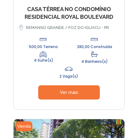
CASA TÉRREA NO CONDOMÍNIO
RESIDENCIAL ROYAL BOULEVARD
REMANSO GRANDE / FOZ DO IGUACU - PR
500,00 Terreno
280,00 Construída
4 Suíte(s)
4 Banheiro(s)
2 Vaga(s)
Ver mais
Venda