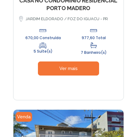
CASA NO CONDOMÍNIO RESIDENCIAL
PORTO MADERO
JARDIM ELDORADO / FOZ DO IGUACU - PR
670,00 Construída
977,60 Total
5 Suíte(s)
7 Banheiro(s)
Ver mais
Venda