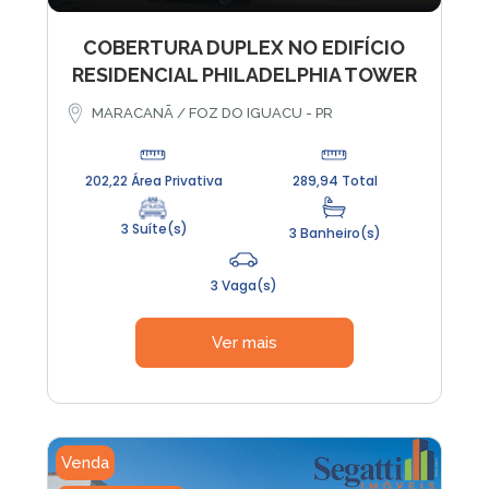
COBERTURA DUPLEX NO EDIFÍCIO
RESIDENCIAL PHILADELPHIA TOWER
MARACANÃ / FOZ DO IGUACU - PR
202,22 Área Privativa
289,94 Total
3 Suíte(s)
3 Banheiro(s)
3 Vaga(s)
Ver mais
Venda