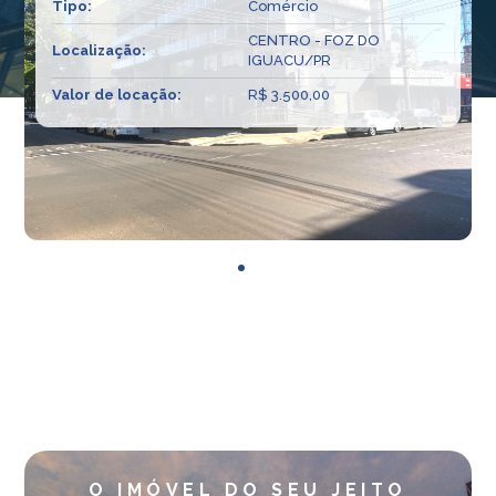
Tipo:
Comércio
CENTRO - FOZ DO
Localização:
IGUACU/PR
Valor de locação:
R$ 3.500,00
O IMÓVEL DO SEU JEITO