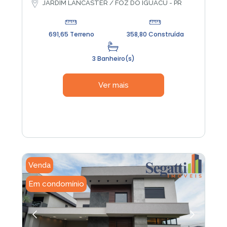
JARDIM LANCASTER / FOZ DO IGUACU - PR
691,65 Terreno
358,80 Construída
3 Banheiro(s)
Ver mais
Venda
Em condomínio