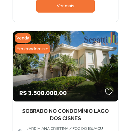
Ver mais
Venda
Em condomínio
R$ 3.500.000,00
SOBRADO NO CONDOMÍNIO LAGO
DOS CISNES
JARDIM ANA CRISTINA / FOZ DO IGUACU -