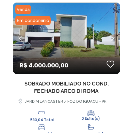
Venda
Em condomínio
R$ 4.000.000,00
SOBRADO MOBILIADO NO COND.
FECHADO ARCO DI ROMA
JARDIM LANCASTER / FOZ DO IGUACU - PR
2 Suíte(s)
580,04 Total