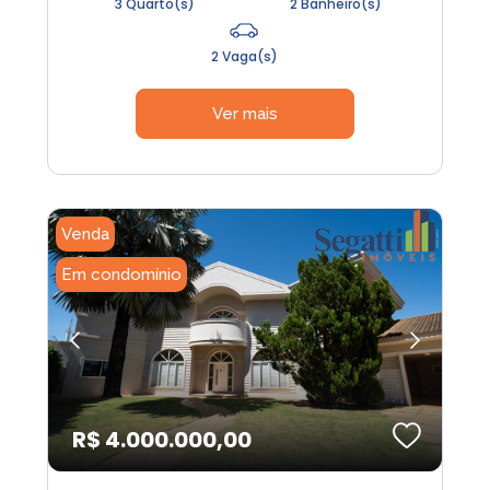
3 Quarto(s)
2 Banheiro(s)
2 Vaga(s)
Ver mais
Venda
Em condomínio
R$ 4.000.000,00