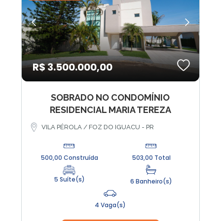
R$ 3.500.000,00
SOBRADO NO CONDOMÍNIO
RESIDENCIAL MARIA TEREZA
VILA PÉROLA / FOZ DO IGUACU - PR
500,00 Construída
503,00 Total
5 Suíte(s)
6 Banheiro(s)
4 Vaga(s)