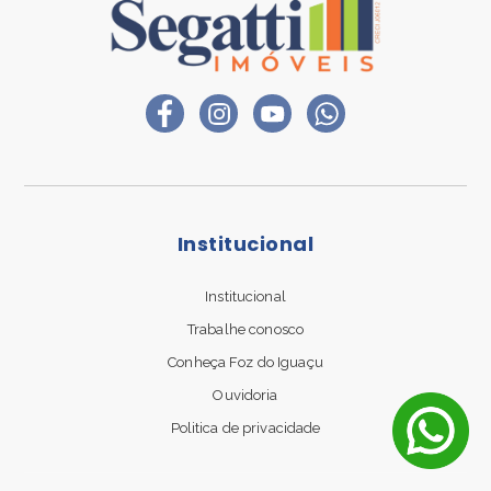
Institucional
Institucional
Trabalhe conosco
Nosso site utiliza cookies para melhorar a navegação
Ao utilizar este site, você concorda com nossa política de cookies
Conheça Foz do Iguaçu
e privacidade. Clique
AQUI
para saber mais.
Ouvidoria
Politica de privacidade
Aceitar e fechar