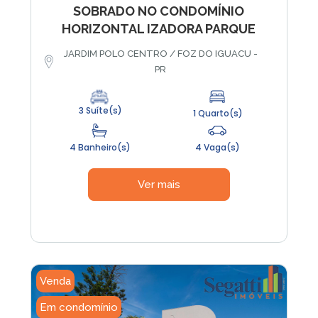
SOBRADO NO CONDOMÍNIO
HORIZONTAL IZADORA PARQUE
JARDIM POLO CENTRO / FOZ DO IGUACU -
PR
3 Suíte(s)
1 Quarto(s)
4 Banheiro(s)
4 Vaga(s)
Ver mais
Venda
Em condomínio